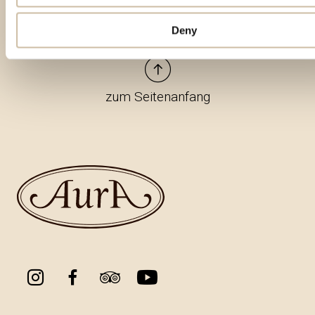
Deny
zum Seitenanfang