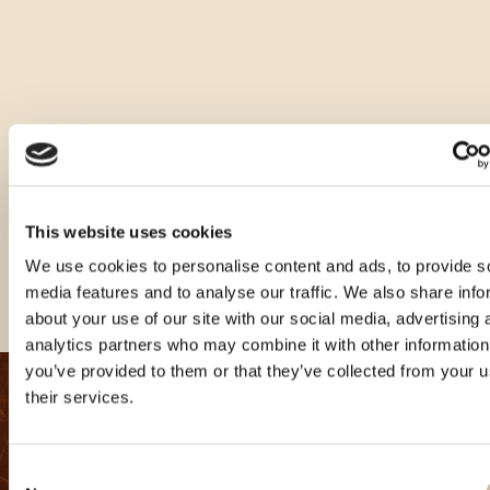
Schokolierte
mandeln
mit
tiramisu-
geschmack
.
Die
Verpackung
beträgt
225 g.
Andere Größen dieses Produkts
This website uses cookies
We use cookies to personalise content and ads, to provide s
media features and to analyse our traffic. We also share info
about your use of our site with our social media, advertising 
analytics partners who may combine it with other information
you’ve provided to them or that they’ve collected from your u
their services.
Consent