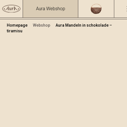
Aura Webshop
Homepage
Webshop
Aura Mandeln in schokolade –
tiramisu
Mandeln
+
In den Warenkorb legen