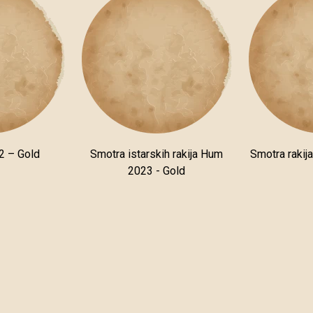
2 – Gold
Smotra istarskih rakija Hum
Smotra rakij
2023 - Gold