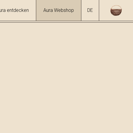
ura entdecken
Aura Webshop
DE
hol
6 %