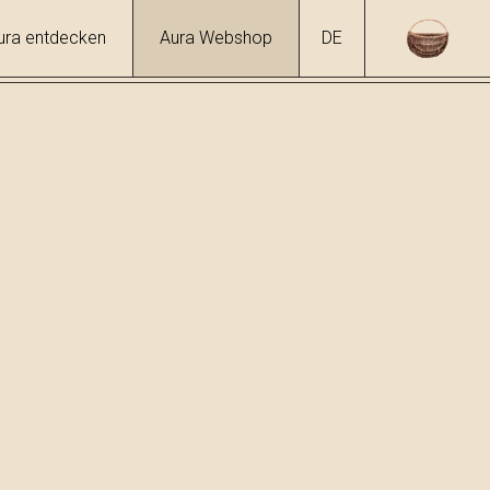
ura entdecken
Aura Webshop
DE
hol
4 %