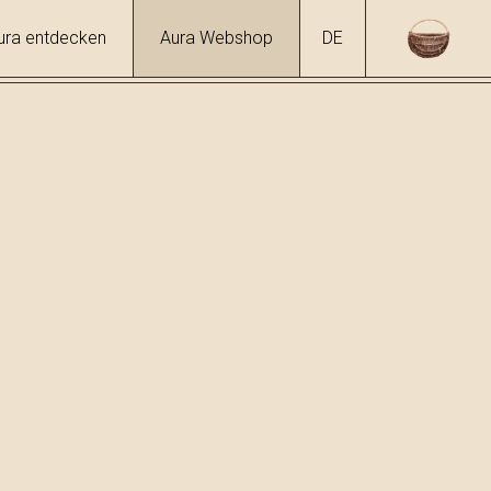
ura entdecken
Aura Webshop
DE
hol
7 %