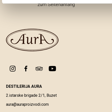
zum Seitenanfang
DESTILERIJA AURA
2.istarske brigade 2/1, Buzet
aura@auraproizvodi.com