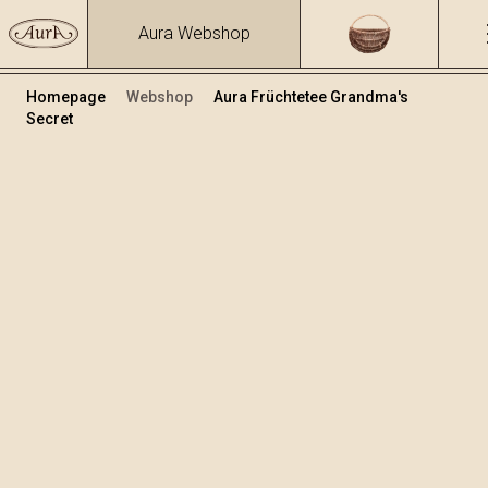
Aura Webshop
Homepage
Webshop
Aura Früchtetee Grandma's
Secret
Tee
+
In den Warenkorb legen