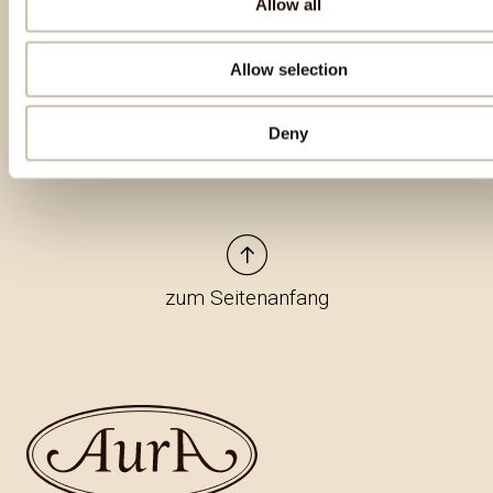
Allow all
Besondere Produkte
Allow selection
Deny
zum Seitenanfang