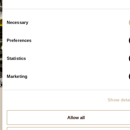
Consent
Necessary
Selection
Preferences
Statistics
Marketing
Show detai
Besondere Produkte
Allow all