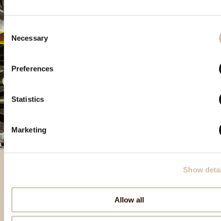
Consent
Necessary
Selection
Preferences
Statistics
Marketing
Show detai
Besondere Produkte
Allow all