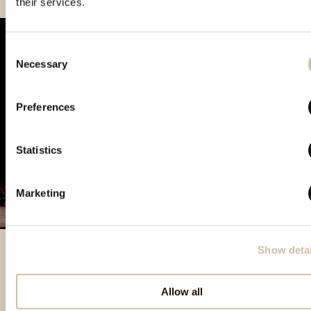
their services.
Consent
Necessary
Selection
Preferences
Statistics
Marketing
Show detai
Besondere Produkte
Allow all