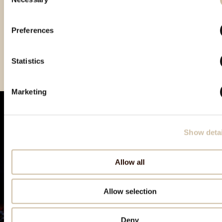
Selection
Preferences
Vinistra 2024 - Gold
Statistics
Marketing
Show detai
Allow all
Allow selection
Deny